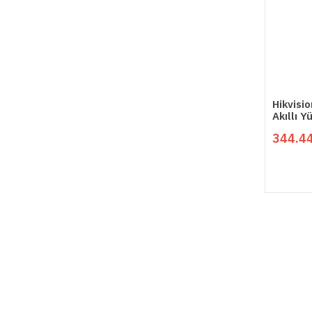
Hikvisi
Akıllı 
344.44