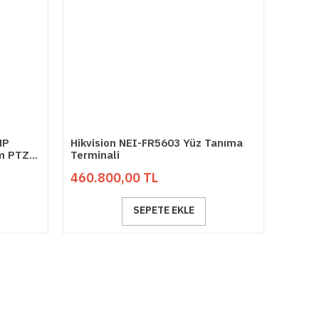
MP
Hikvision NEI-FR5603 Yüz Tanıma
um PTZ
Terminali
460.800,00 TL
SEPETE EKLE