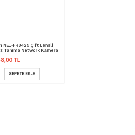
on NEI-FR8426 Çift Lensli
Yüz Tanıma Network Kamera
8,00 TL
SEPETE EKLE